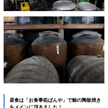
昼食は「お食事処ばんや」で鯨の陶板焼き
をメインに頂きました！