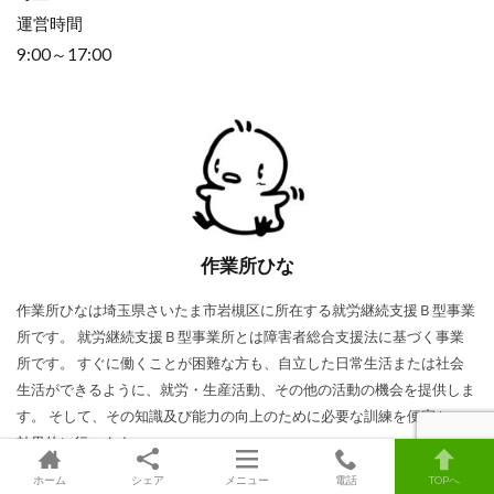
運営時間
9:00～17:00
作業所ひな
作業所ひなは埼玉県さいたま市岩槻区に所在する就労継続支援Ｂ型事業
所です。 就労継続支援Ｂ型事業所とは障害者総合支援法に基づく事業
所です。 すぐに働くことが困難な方も、自立した日常生活または社会
生活ができるように、就労・生産活動、その他の活動の機会を提供しま
す。 そして、その知識及び能力の向上のために必要な訓練を便宜かつ
効果的に行います。
ホーム
シェア
メニュー
電話
TOPへ