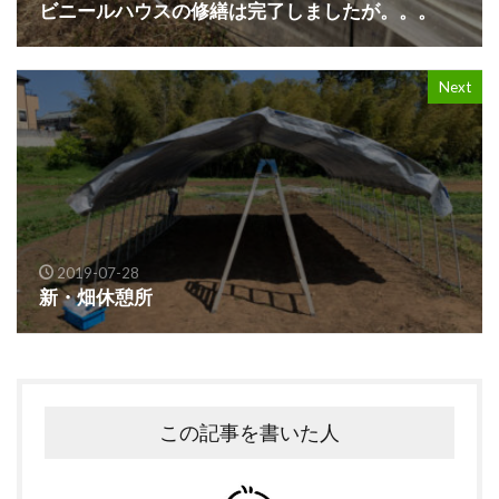
ビニールハウスの修繕は完了しましたが。。。
Next
2019-07-28
新・畑休憩所
この記事を書いた人