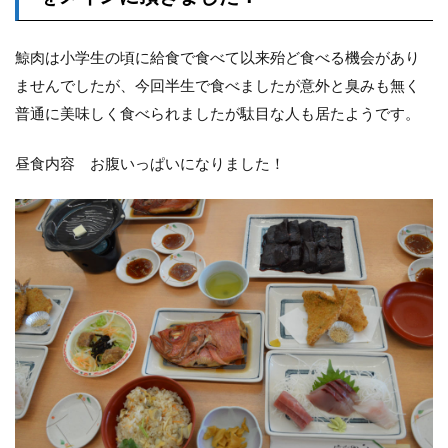
鯨肉は小学生の頃に給食で食べて以来殆ど食べる機会があり
ませんでしたが、今回半生で食べましたが意外と臭みも無く
普通に美味しく食べられましたが駄目な人も居たようです。
昼食内容 お腹いっぱいになりました！