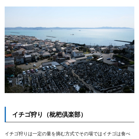
イチゴ狩り（枇杷倶楽部）
イチゴ狩りは一定の量を摘む方式でその場ではイチゴは食べ