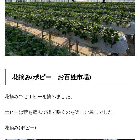
花摘み(ポピー お百姓市場)
花摘みではポピーを摘みました。
ポピーは蕾を摘んで後で咲くのを楽しむ感じでした。
花摘み(ポピー)