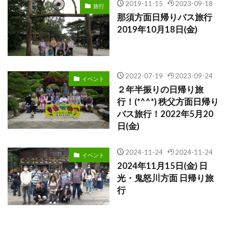
2019-11-15
2023-09-18
旅行
那須方面日帰りバス旅行
2019年10月18日(金)
2022-07-19
2023-09-24
イベント
２年半振りの日帰り旅
行！(*^^*) 秩父方面日帰り
バス旅行！2022年5月20
日(金)
2024-11-24
2024-11-24
イベント
2024年11月15日(金) 日
光・鬼怒川方面 日帰り旅
行