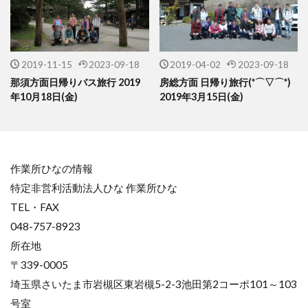
2019-11-15
2023-09-18
2019-04-02
2023-09-18
那須方面日帰りバス旅行 2019
房総方面 日帰り旅行(*⌒▽⌒*)
年10月18日(金)
2019年3月15日(金)
作業所ひなの情報
特定非営利活動法人ひな 作業所ひな
TEL・FAX
048-757-8923
所在地
〒339-0005
埼玉県さいたま市岩槻区東岩槻5-2-3池田第2コーポ101～103
号室