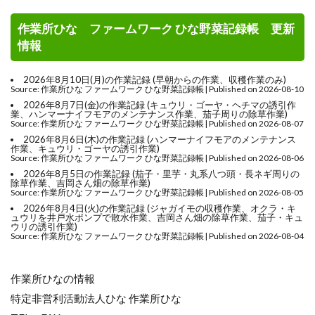
作業所ひな ファームワーク ひな野菜記録帳 更新
情報
2026年8月10日(月)の作業記録 (早朝からの作業、収穫作業のみ)
Source: 作業所ひな ファームワーク ひな野菜記録帳
Published on 2026-08-10
2026年8月7日(金)の作業記録 (キュウリ・ゴーヤ・ヘチマの誘引作
業、ハンマーナイフモアのメンテナンス作業、茄子周りの除草作業)
Source: 作業所ひな ファームワーク ひな野菜記録帳
Published on 2026-08-07
2026年8月6日(木)の作業記録 (ハンマーナイフモアのメンテナンス
作業、キュウリ・ゴーヤの誘引作業)
Source: 作業所ひな ファームワーク ひな野菜記録帳
Published on 2026-08-06
2026年8月5日の作業記録 (茄子・里芋・丸系八つ頭・長ネギ周りの
除草作業、吉岡さん畑の除草作業)
Source: 作業所ひな ファームワーク ひな野菜記録帳
Published on 2026-08-05
2026年8月4日(火)の作業記録 (ジャガイモの収穫作業、オクラ・キ
ュウリを井戸水ポンプで散水作業、吉岡さん畑の除草作業、茄子・キュ
ウリの誘引作業)
Source: 作業所ひな ファームワーク ひな野菜記録帳
Published on 2026-08-04
作業所ひなの情報
特定非営利活動法人ひな 作業所ひな