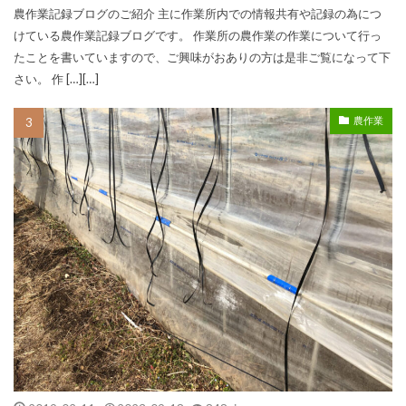
農作業記録ブログのご紹介 主に作業所内での情報共有や記録の為につ
けている農作業記録ブログです。 作業所の農作業の作業について行っ
たことを書いていますので、ご興味がおありの方は是非ご覧になって下
さい。 作 […][…]
農作業