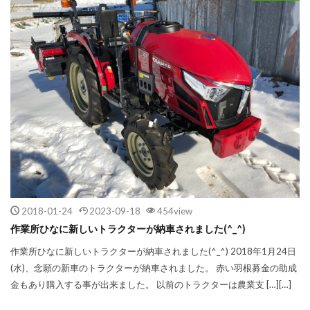
2018-01-24
2023-09-18
454view
作業所ひなに新しいトラクターが納車されました(^_^)
作業所ひなに新しいトラクターが納車されました(^_^) 2018年1月24日
(水)、念願の新車のトラクターが納車されました。 赤い羽根募金の助成
金もあり購入する事が出来ました。 以前のトラクターは農業支 […][…]