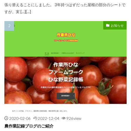
張り替えることにしました。 3年持つはずだった屋根の部分のシートで
すが、実 […][…]
お知らせ
2020-02-06
2022-12-04
926view
農作業記録ブログのご紹介