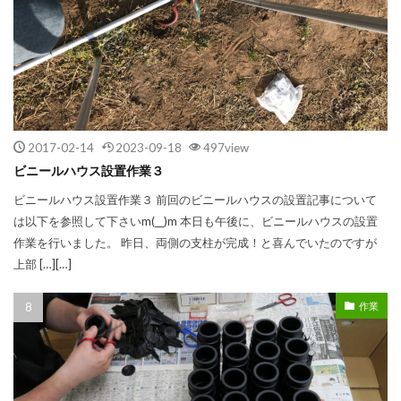
2017-02-14
2023-09-18
497view
ビニールハウス設置作業３
ビニールハウス設置作業３ 前回のビニールハウスの設置記事について
は以下を参照して下さいm(__)m 本日も午後に、ビニールハウスの設置
作業を行いました。 昨日、両側の支柱が完成！と喜んでいたのですが
上部 […][…]
作業