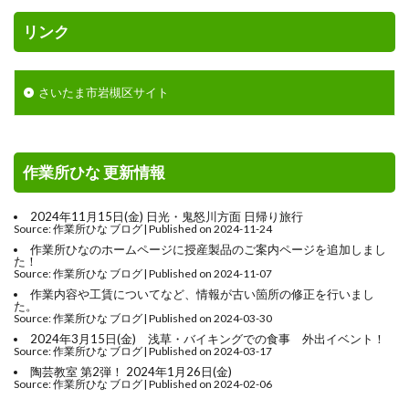
リンク
さいたま市岩槻区サイト
作業所ひな 更新情報
2024年11月15日(金) 日光・鬼怒川方面 日帰り旅行
Source: 作業所ひな ブログ
Published on 2024-11-24
作業所ひなのホームページに授産製品のご案内ページを追加しまし
た！
Source: 作業所ひな ブログ
Published on 2024-11-07
作業内容や工賃についてなど、情報が古い箇所の修正を行いまし
た。
Source: 作業所ひな ブログ
Published on 2024-03-30
2024年3月15日(金) 浅草・バイキングでの食事 外出イベント！
Source: 作業所ひな ブログ
Published on 2024-03-17
陶芸教室 第2弾！ 2024年1月26日(金)
Source: 作業所ひな ブログ
Published on 2024-02-06