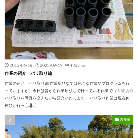
2015-06-18
2023-09-19
483view
作業の紹介 バリ取り編
作業の紹介 バリ取り編 作業所ひなでは色々な作業やプログラムを行
っていますが、今日は昔から作業所ひなで行っている作業でゴム製品の
バリ取りを写真を交えながら紹介いたします。 バリ取り作業は現在何
種類か行っ […][…]
農作業