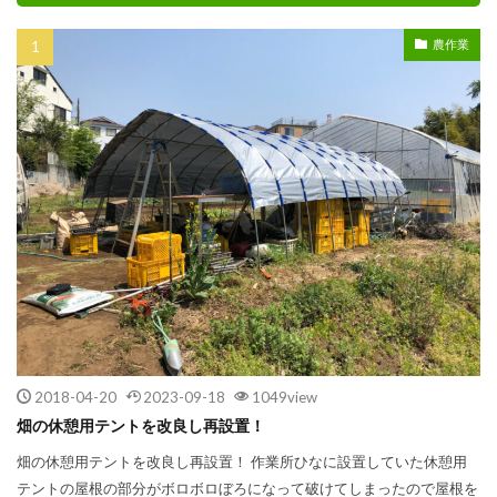
農作業
2018-04-20
2023-09-18
1049view
畑の休憩用テントを改良し再設置！
畑の休憩用テントを改良し再設置！ 作業所ひなに設置していた休憩用
テントの屋根の部分がボロボロぼろになって破けてしまったので屋根を