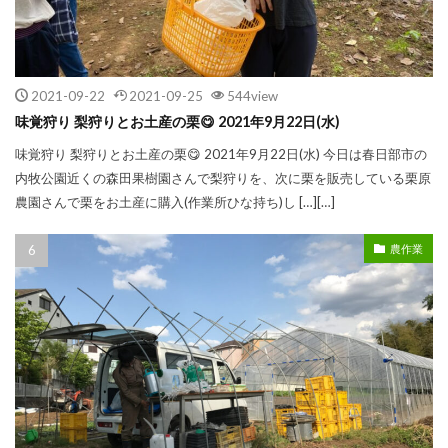
2021-09-22
2021-09-25
544view
味覚狩り 梨狩りとお土産の栗😋 2021年9月22日(水)
味覚狩り 梨狩りとお土産の栗😋 2021年9月22日(水) 今日は春日部市の
内牧公園近くの森田果樹園さんで梨狩りを、次に栗を販売している栗原
農園さんで栗をお土産に購入(作業所ひな持ち)し […][…]
農作業