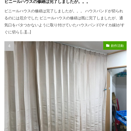
ビニールハウスの修繕は完了しましたが。。。
ビニールハウスの修繕は完了しましたが。。。 ハウスバンドが切られ
るのには厄介でした ビニールハウスの修繕は既に完了しましたが、通
気口をバタつかないように取り付けていたハウスバンド(マイカ線)がす
ぐに切ら […][…]
創作活動