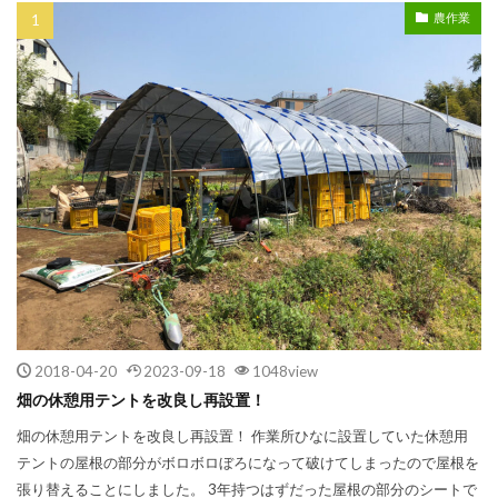
農作業
2018-04-20
2023-09-18
1048view
畑の休憩用テントを改良し再設置！
畑の休憩用テントを改良し再設置！ 作業所ひなに設置していた休憩用
テントの屋根の部分がボロボロぼろになって破けてしまったので屋根を
張り替えることにしました。 3年持つはずだった屋根の部分のシートで