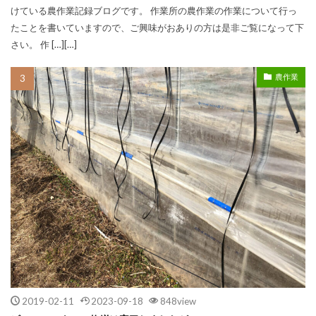
けている農作業記録ブログです。 作業所の農作業の作業について行っ
たことを書いていますので、ご興味がおありの方は是非ご覧になって下
さい。 作 […][…]
農作業
2019-02-11
2023-09-18
848view