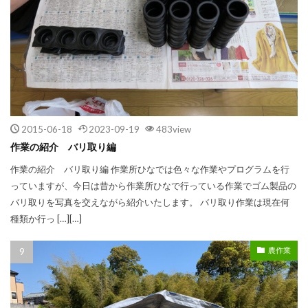
2015-06-18
2023-09-19
483view
作業の紹介 バリ取り編
作業の紹介 バリ取り編 作業所ひなでは色々な作業やプログラムを行
っていますが、今日は昔から作業所ひなで行っている作業でゴム製品の
バリ取りを写真を交えながら紹介いたします。 バリ取り作業は現在何
種類か行っ […][…]
農作業