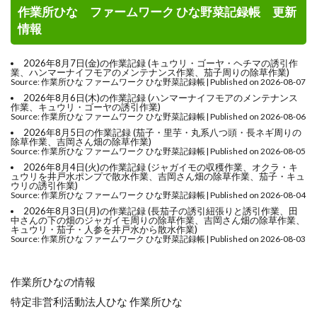
作業所ひな ファームワーク ひな野菜記録帳 更新
情報
2026年8月7日(金)の作業記録 (キュウリ・ゴーヤ・ヘチマの誘引作
業、ハンマーナイフモアのメンテナンス作業、茄子周りの除草作業)
Source: 作業所ひな ファームワーク ひな野菜記録帳
Published on 2026-08-07
2026年8月6日(木)の作業記録 (ハンマーナイフモアのメンテナンス
作業、キュウリ・ゴーヤの誘引作業)
Source: 作業所ひな ファームワーク ひな野菜記録帳
Published on 2026-08-06
2026年8月5日の作業記録 (茄子・里芋・丸系八つ頭・長ネギ周りの
除草作業、吉岡さん畑の除草作業)
Source: 作業所ひな ファームワーク ひな野菜記録帳
Published on 2026-08-05
2026年8月4日(火)の作業記録 (ジャガイモの収穫作業、オクラ・キ
ュウリを井戸水ポンプで散水作業、吉岡さん畑の除草作業、茄子・キュ
ウリの誘引作業)
Source: 作業所ひな ファームワーク ひな野菜記録帳
Published on 2026-08-04
2026年8月3日(月)の作業記録 (長茄子の誘引紐張りと誘引作業、田
中さんの下の畑のジャガイモ周りの除草作業、吉岡さん畑の除草作業、
キュウリ・茄子・人参を井戸水から散水作業)
Source: 作業所ひな ファームワーク ひな野菜記録帳
Published on 2026-08-03
作業所ひなの情報
特定非営利活動法人ひな 作業所ひな