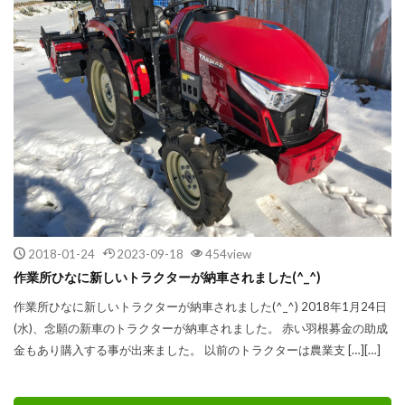
2018-01-24
2023-09-18
454view
作業所ひなに新しいトラクターが納車されました(^_^)
作業所ひなに新しいトラクターが納車されました(^_^) 2018年1月24日
(水)、念願の新車のトラクターが納車されました。 赤い羽根募金の助成
金もあり購入する事が出来ました。 以前のトラクターは農業支 […][…]