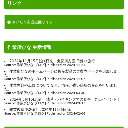
リンク
さいたま市岩槻区サイト
作業所ひな 更新情報
2024年11月15日(金) 日光・鬼怒川方面 日帰り旅行
Source: 作業所ひな ブログ
Published on 2024-11-24
作業所ひなのホームページに授産製品のご案内ページを追加しまし
た！
Source: 作業所ひな ブログ
Published on 2024-11-07
作業内容や工賃についてなど、情報が古い箇所の修正を行いまし
た。
Source: 作業所ひな ブログ
Published on 2024-03-30
2024年3月15日(金) 浅草・バイキングでの食事 外出イベント！
Source: 作業所ひな ブログ
Published on 2024-03-17
陶芸教室 第2弾！ 2024年1月26日(金)
Source: 作業所ひな ブログ
Published on 2024-02-06