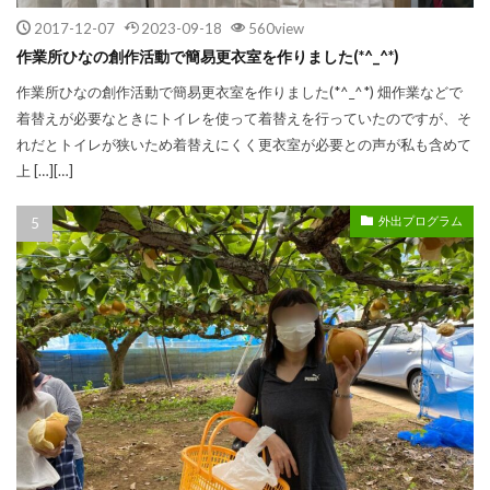
2017-12-07
2023-09-18
560view
作業所ひなの創作活動で簡易更衣室を作りました(*^_^*)
作業所ひなの創作活動で簡易更衣室を作りました(*^_^*) 畑作業などで
着替えが必要なときにトイレを使って着替えを行っていたのですが、そ
れだとトイレが狭いため着替えにくく更衣室が必要との声が私も含めて
上 […][…]
外出プログラム