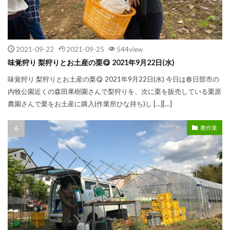
2021-09-22
2021-09-25
544view
味覚狩り 梨狩りとお土産の栗😋 2021年9月22日(水)
味覚狩り 梨狩りとお土産の栗😋 2021年9月22日(水) 今日は春日部市の
内牧公園近くの森田果樹園さんで梨狩りを、次に栗を販売している栗原
農園さんで栗をお土産に購入(作業所ひな持ち)し […][…]
農作業