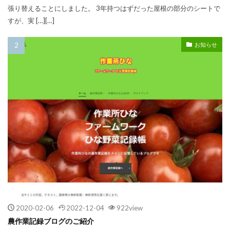
張り替えることにしました。 3年持つはずだった屋根の部分のシートで
すが、実 […][…]
お知らせ
2020-02-06
2022-12-04
922view
農作業記録ブログのご紹介