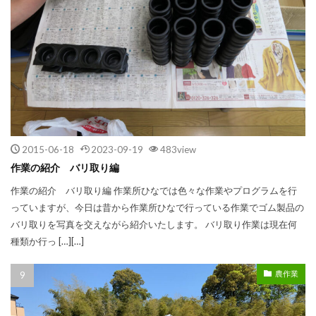
2015-06-18
2023-09-19
483view
作業の紹介 バリ取り編
作業の紹介 バリ取り編 作業所ひなでは色々な作業やプログラムを行
っていますが、今日は昔から作業所ひなで行っている作業でゴム製品の
バリ取りを写真を交えながら紹介いたします。 バリ取り作業は現在何
種類か行っ […][…]
農作業