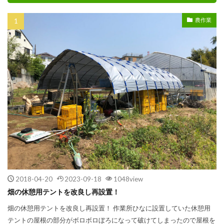
農作業
2018-04-20
2023-09-18
1048view
畑の休憩用テントを改良し再設置！
畑の休憩用テントを改良し再設置！ 作業所ひなに設置していた休憩用
テントの屋根の部分がボロボロぼろになって破けてしまったので屋根を