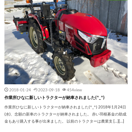
2018-01-24
2023-09-18
454view
作業所ひなに新しいトラクターが納車されました(^_^)
作業所ひなに新しいトラクターが納車されました(^_^) 2018年1月24日
(水)、念願の新車のトラクターが納車されました。 赤い羽根募金の助成
金もあり購入する事が出来ました。 以前のトラクターは農業支 […][…]