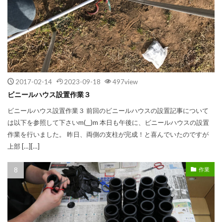
2017-02-14
2023-09-18
497view
ビニールハウス設置作業３
ビニールハウス設置作業３ 前回のビニールハウスの設置記事について
は以下を参照して下さいm(__)m 本日も午後に、ビニールハウスの設置
作業を行いました。 昨日、両側の支柱が完成！と喜んでいたのですが
上部 […][…]
作業