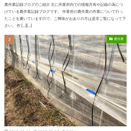
農作業記録ブログのご紹介 主に作業所内での情報共有や記録の為につ
けている農作業記録ブログです。 作業所の農作業の作業について行っ
たことを書いていますので、ご興味がおありの方は是非ご覧になって下
さい。 作 […][…]
農作業