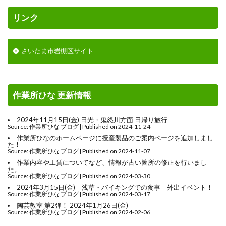
リンク
さいたま市岩槻区サイト
作業所ひな 更新情報
2024年11月15日(金) 日光・鬼怒川方面 日帰り旅行
Source: 作業所ひな ブログ
Published on 2024-11-24
作業所ひなのホームページに授産製品のご案内ページを追加しまし
た！
Source: 作業所ひな ブログ
Published on 2024-11-07
作業内容や工賃についてなど、情報が古い箇所の修正を行いまし
た。
Source: 作業所ひな ブログ
Published on 2024-03-30
2024年3月15日(金) 浅草・バイキングでの食事 外出イベント！
Source: 作業所ひな ブログ
Published on 2024-03-17
陶芸教室 第2弾！ 2024年1月26日(金)
Source: 作業所ひな ブログ
Published on 2024-02-06