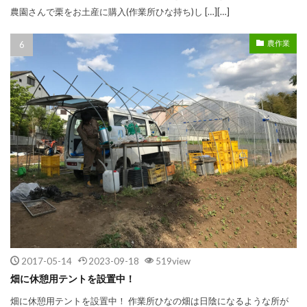
農園さんで栗をお土産に購入(作業所ひな持ち)し […][…]
農作業
2017-05-14
2023-09-18
519view
畑に休憩用テントを設置中！
畑に休憩用テントを設置中！ 作業所ひなの畑は日陰になるような所が