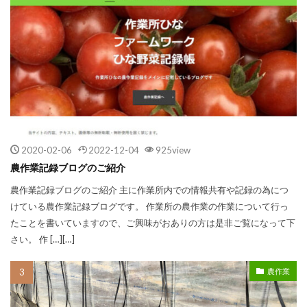
2020-02-06
2022-12-04
925view
農作業記録ブログのご紹介
農作業記録ブログのご紹介 主に作業所内での情報共有や記録の為につ
けている農作業記録ブログです。 作業所の農作業の作業について行っ
たことを書いていますので、ご興味がおありの方は是非ご覧になって下
さい。 作 […][…]
農作業