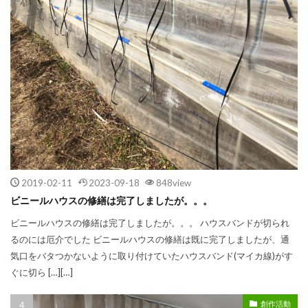
2019-02-11
2023-09-18
848view
ビニールハウスの修繕は完了しましたが。。。
ビニールハウスの修繕は完了しましたが。。。 ハウスバンドが切られ
るのには厄介でした ビニールハウスの修繕は既に完了しましたが、通
気口をバタつかないように取り付けていたハウスバンド(マイカ線)がす
ぐに切ら […][…]
創作活動