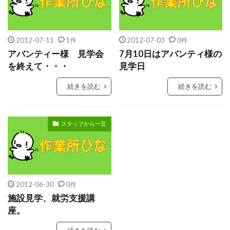
2012-07-11
1件
2012-07-03
0件
アバンティー様 見学会
7月10日はアバンティ様の
を終えて・・・
見学日
続きを読む
続きを読む
スタッフから一言
2012-06-30
0件
施設見学、就労支援講
座。