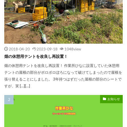
2018-04-20
2023-09-18
1048view
畑の休憩用テントを改良し再設置！
畑の休憩用テントを改良し再設置！ 作業所ひなに設置していた休憩用
テントの屋根の部分がボロボロぼろになって破けてしまったので屋根を
張り替えることにしました。 3年持つはずだった屋根の部分のシートで
すが、実 […][…]
お知らせ