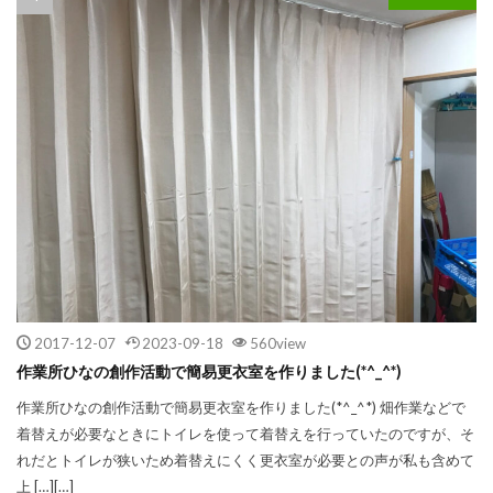
2017-12-07
2023-09-18
560view
作業所ひなの創作活動で簡易更衣室を作りました(*^_^*)
作業所ひなの創作活動で簡易更衣室を作りました(*^_^*) 畑作業などで
着替えが必要なときにトイレを使って着替えを行っていたのですが、そ
れだとトイレが狭いため着替えにくく更衣室が必要との声が私も含めて
上 […][…]