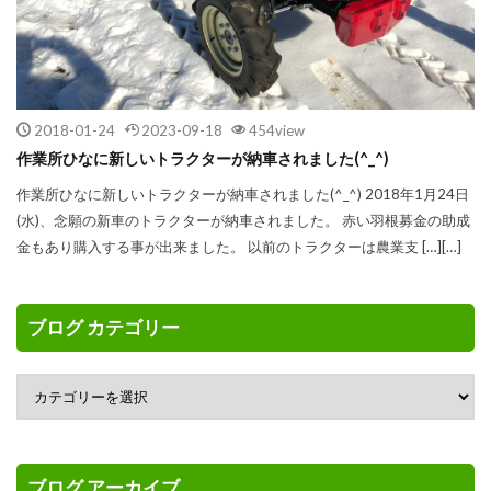
2018-01-24
2023-09-18
454view
作業所ひなに新しいトラクターが納車されました(^_^)
作業所ひなに新しいトラクターが納車されました(^_^) 2018年1月24日
(水)、念願の新車のトラクターが納車されました。 赤い羽根募金の助成
金もあり購入する事が出来ました。 以前のトラクターは農業支 […][…]
ブログ カテゴリー
ブログ アーカイブ