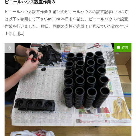
ビニールハウス設置作業３
ビニールハウス設置作業３ 前回のビニールハウスの設置記事について
は以下を参照して下さいm(__)m 本日も午後に、ビニールハウスの設置
作業を行いました。 昨日、両側の支柱が完成！と喜んでいたのですが
上部 […][…]
作業