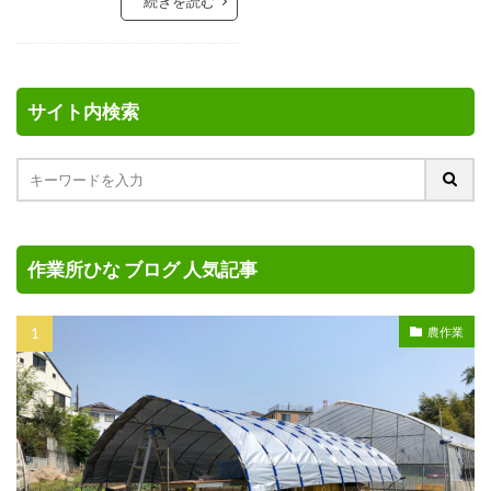
続きを読む
サイト内検索
作業所ひな ブログ 人気記事
農作業