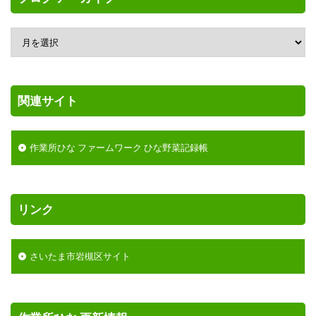
関連サイト
作業所ひな ファームワーク ひな野菜記録帳
リンク
さいたま市岩槻区サイト