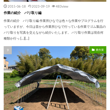
2015-06-18
2023-09-19
483view
作業の紹介 バリ取り編
作業の紹介 バリ取り編 作業所ひなでは色々な作業やプログラムを行
っていますが、今日は昔から作業所ひなで行っている作業でゴム製品の
バリ取りを写真を交えながら紹介いたします。 バリ取り作業は現在何
種類か行っ […][…]
農作業