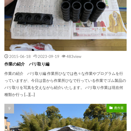
2015-06-18
2023-09-19
483view
作業の紹介 バリ取り編
作業の紹介 バリ取り編 作業所ひなでは色々な作業やプログラムを行
っていますが、今日は昔から作業所ひなで行っている作業でゴム製品の
バリ取りを写真を交えながら紹介いたします。 バリ取り作業は現在何
種類か行っ […][…]
農作業