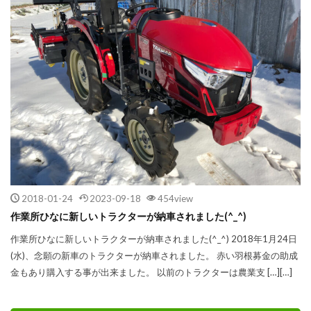
2018-01-24
2023-09-18
454view
作業所ひなに新しいトラクターが納車されました(^_^)
作業所ひなに新しいトラクターが納車されました(^_^) 2018年1月24日
(水)、念願の新車のトラクターが納車されました。 赤い羽根募金の助成
金もあり購入する事が出来ました。 以前のトラクターは農業支 […][…]