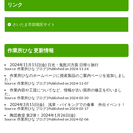
リンク
さいたま市岩槻区サイト
作業所ひな 更新情報
2024年11月15日(金) 日光・鬼怒川方面 日帰り旅行
Source: 作業所ひな ブログ
Published on 2024-11-24
作業所ひなのホームページに授産製品のご案内ページを追加しまし
た！
Source: 作業所ひな ブログ
Published on 2024-11-07
作業内容や工賃についてなど、情報が古い箇所の修正を行いまし
た。
Source: 作業所ひな ブログ
Published on 2024-03-30
2024年3月15日(金) 浅草・バイキングでの食事 外出イベント！
Source: 作業所ひな ブログ
Published on 2024-03-17
陶芸教室 第2弾！ 2024年1月26日(金)
Source: 作業所ひな ブログ
Published on 2024-02-06