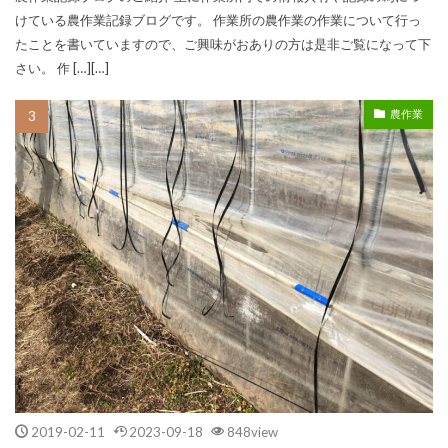
けている農作業記録ブログです。 作業所の農作業の作業について行っ
たことを書いていますので、ご興味がおありの方は是非ご覧になって下
さい。 作 […][…]
農作業
2019-02-11
2023-09-18
848view