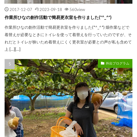
2017-12-07
2023-09-18
560view
作業所ひなの創作活動で簡易更衣室を作りました(*^_^*)
作業所ひなの創作活動で簡易更衣室を作りました(*^_^*) 畑作業などで
着替えが必要なときにトイレを使って着替えを行っていたのですが、そ
れだとトイレが狭いため着替えにくく更衣室が必要との声が私も含めて
上 […][…]
外出プログラム