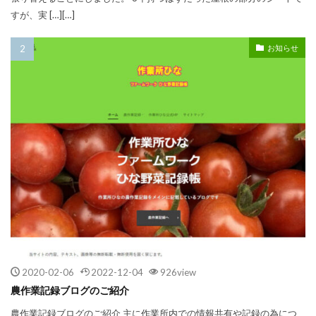
すが、実 […][…]
お知らせ
2020-02-06
2022-12-04
926view
農作業記録ブログのご紹介
農作業記録ブログのご紹介 主に作業所内での情報共有や記録の為につ