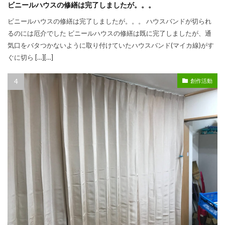
ビニールハウスの修繕は完了しましたが。。。
ビニールハウスの修繕は完了しましたが。。。 ハウスバンドが切られ
るのには厄介でした ビニールハウスの修繕は既に完了しましたが、通
気口をバタつかないように取り付けていたハウスバンド(マイカ線)がす
ぐに切ら […][…]
創作活動