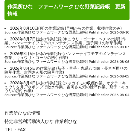
作業所ひな ファームワーク ひな野菜記録帳 更新
情報
2026年8月10日(月)の作業記録 (早朝からの作業、収穫作業のみ)
Source: 作業所ひな ファームワーク ひな野菜記録帳
Published on 2026-08-10
2026年8月7日(金)の作業記録 (キュウリ・ゴーヤ・ヘチマの誘引作
業、ハンマーナイフモアのメンテナンス作業、茄子周りの除草作業)
Source: 作業所ひな ファームワーク ひな野菜記録帳
Published on 2026-08-07
2026年8月6日(木)の作業記録 (ハンマーナイフモアのメンテナンス
作業、キュウリ・ゴーヤの誘引作業)
Source: 作業所ひな ファームワーク ひな野菜記録帳
Published on 2026-08-06
2026年8月5日の作業記録 (茄子・里芋・丸系八つ頭・長ネギ周りの
除草作業、吉岡さん畑の除草作業)
Source: 作業所ひな ファームワーク ひな野菜記録帳
Published on 2026-08-05
2026年8月4日(火)の作業記録 (ジャガイモの収穫作業、オクラ・キ
ュウリを井戸水ポンプで散水作業、吉岡さん畑の除草作業、茄子・キュ
ウリの誘引作業)
Source: 作業所ひな ファームワーク ひな野菜記録帳
Published on 2026-08-04
作業所ひなの情報
特定非営利活動法人ひな 作業所ひな
TEL・FAX