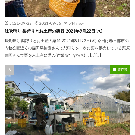
2021-09-22
2021-09-25
544view
味覚狩り 梨狩りとお土産の栗😋 2021年9月22日(水)
味覚狩り 梨狩りとお土産の栗😋 2021年9月22日(水) 今日は春日部市の
内牧公園近くの森田果樹園さんで梨狩りを、次に栗を販売している栗原
農園さんで栗をお土産に購入(作業所ひな持ち)し […][…]
農作業