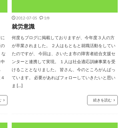
2012-07-05
1件
就労意識
街に
何度もブログに掲載しておりますが、今年度３人の方
壁の
が卒業されました。 ２人はもともと就職活動をしてい
、な
たのですが、 今回は、さいたま市の障害者総合支援セ
ん中
ンターと連携して実現。 １人は社会適応訓練事業を受
あ
けることとなりました。 皆さん、今のところがんばっ
は４
ています。 必要があればフォローしていきたいと思い
ま […]
む
続きを読む