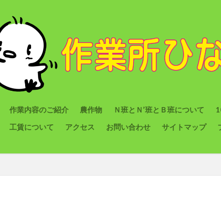
作業内容のご紹介
農作物
Ｎ班とＮ’班とＢ班について
工賃について
アクセス
お問い合わせ
サイトマップ