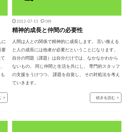
2012-07-15
0件
精神的成長と仲間の必要性
人に
人間は人との関係で精神的に成長します。 言い換える
必要
と人の成長には他者が必要だということになります。
れて
自分の問題（課題）は自分だけでは、なかなかわから
人、
ないもの。 同じ仲間と生活を共にし、 専門的スタッフ
とも
の支援をうけつつ、 課題を自覚し、 その対処法を考え
ていきます。
む
続きを読む