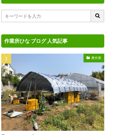
作業所ひな ブログ 人気記事
農作業