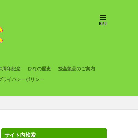
10周年記念
ひなの歴史
授産製品のご案内
プライバシーポリシー
サイト内検索