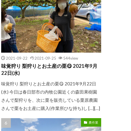
2021-09-22
2021-09-25
544view
味覚狩り 梨狩りとお土産の栗😋 2021年9月
22日(水)
味覚狩り 梨狩りとお土産の栗😋 2021年9月22日
(水) 今日は春日部市の内牧公園近くの森田果樹園
さんで梨狩りを、次に栗を販売している栗原農園
さんで栗をお土産に購入(作業所ひな持ち)し […][…]
農作業