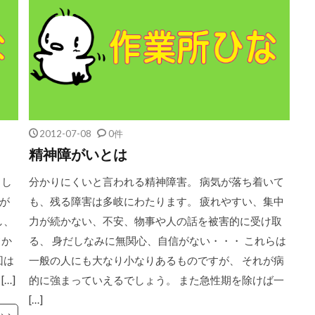
2012-07-08
0件
精神障がいとは
 し
分かりにくいと言われる精神障害。 病気が落ち着いて
が
も、残る障害は多岐にわたります。 疲れやすい、集中
し、
力が続かない、不安、物事や人の話を被害的に受け取
フか
る、 身だしなみに無関心、自信がない・・・ これらは
回は
一般の人にも大なり小なりあるものですが、 それが病
…]
的に強まっていえるでしょう。 また急性期を除けば一
[…]