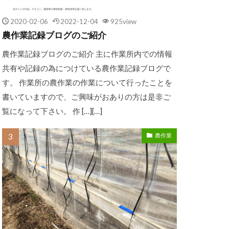
2020-02-06
2022-12-04
925view
農作業記録ブログのご紹介
農作業記録ブログのご紹介 主に作業所内での情報
共有や記録の為につけている農作業記録ブログで
す。 作業所の農作業の作業について行ったことを
書いていますので、ご興味がおありの方は是非ご
覧になって下さい。 作 […][…]
農作業