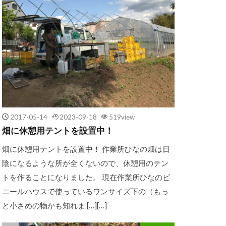
2017-05-14
2023-09-18
519view
畑に休憩用テントを設置中！
畑に休憩用テントを設置中！ 作業所ひなの畑は日
陰になるような所が全くないので、休憩用のテン
トを作ることになりました。 現在作業所ひなのビ
ニールハウスで使っているワンサイズ下の（もっ
と小さめの物かも知れま […][…]