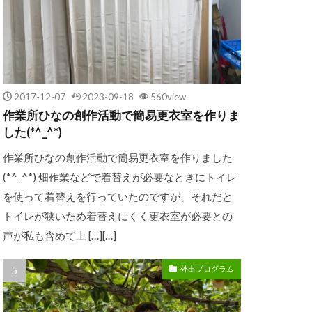
2017-12-07
2023-09-18
560view
作業所ひなの創作活動で簡易更衣室を作りま
した(*^_^*)
作業所ひなの創作活動で簡易更衣室を作りました
(*^_^*) 畑作業などで着替えが必要なときにトイレ
を使って着替えを行っていたのですが、それだと
トイレが狭いため着替えにくく更衣室が必要との
声が私も含めて上 […][…]
外出プログラム