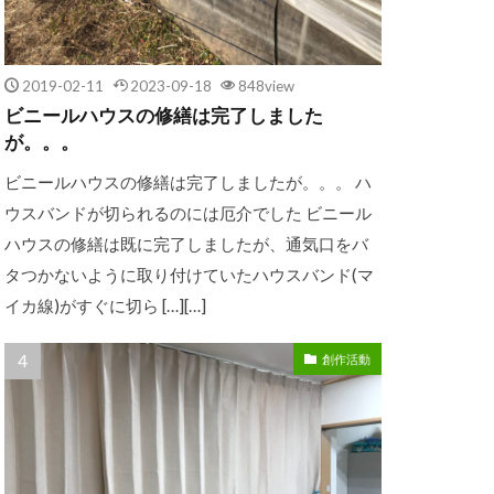
2019-02-11
2023-09-18
848view
ビニールハウスの修繕は完了しました
が。。。
ビニールハウスの修繕は完了しましたが。。。 ハ
ウスバンドが切られるのには厄介でした ビニール
ハウスの修繕は既に完了しましたが、通気口をバ
タつかないように取り付けていたハウスバンド(マ
イカ線)がすぐに切ら […][…]
創作活動