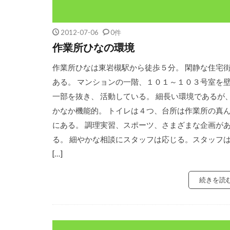
2012-07-06
0件
作業所ひなの環境
作業所ひなは東岩槻駅から徒歩５分。 閑静な住宅
ある。 マンションの一階、１０１～１０３号室を
一部を抜き、 活動している。 細長い環境であるが
かなか機能的。 トイレは４つ、台所は作業所の真
にある。 調理実習、スポーツ、さまざまな企画が
る。 細やかな相談にスタッフは応じる。スタッフ
[…]
続きを読