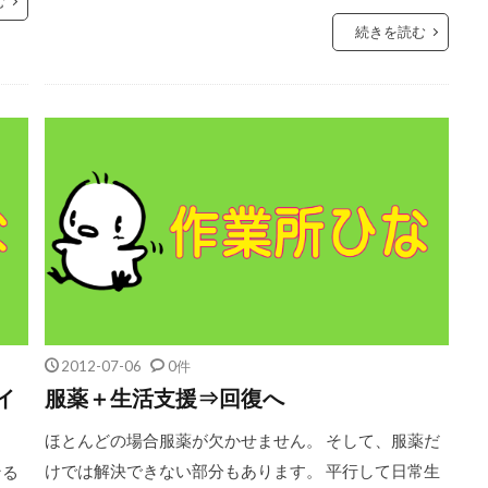
む
続きを読む
2012-07-06
0件
イ
服薬＋生活支援⇒回復へ
ほとんどの場合服薬が欠かせません。 そして、服薬だ
けでは解決できない部分もあります。 平行して日常生
なる