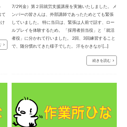
い
7/29(金）第２回就労支援講座を実施いたしました。 メ
出て
ンバーの皆さんは、外部講師であったためとても緊張
受け
していました。 特に当日は、緊張は人前で話す、ロー
ルプレイを体験するため。 「採用者担当役」と「就活
者役」に分かれて行いました。 2回、3回練習すること
む
で、随分慣れてきた様子でした。 汗をかきなが […]
続きを読む