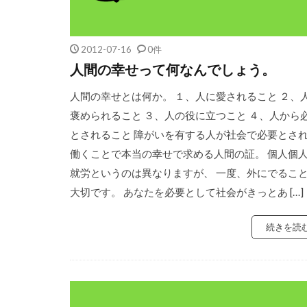
2012-07-16
0件
人間の幸せって何なんでしょう。
人間の幸せとは何か。 １、人に愛されること ２、
褒められること ３、人の役に立つこと ４、人から
とされること 障がいを有する人が社会で必要とさ
働くことで本当の幸せで求める人間の証。 個人個
就労というのは異なりますが、 一度、外にでるこ
大切です。 あなたを必要として社会がきっとあ […]
続きを読