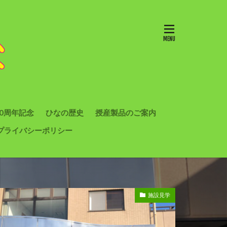
10周年記念
ひなの歴史
授産製品のご案内
プライバシーポリシー
施設見学