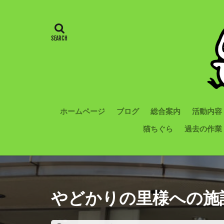
ホームページ
ブログ
総合案内
活動内容
猫ちぐら
過去の作業
やどかりの里様への施