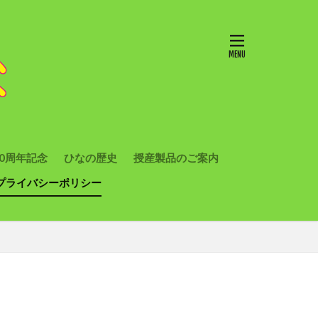
10周年記念
ひなの歴史
授産製品のご案内
プライバシーポリシー