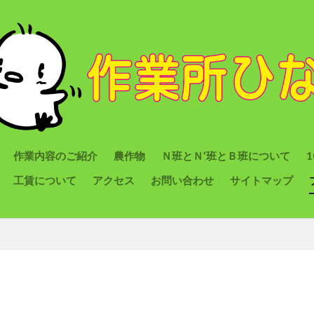
作業内容のご紹介
農作物
Ｎ班とＮ’班とＢ班について
工賃について
アクセス
お問い合わせ
サイトマップ