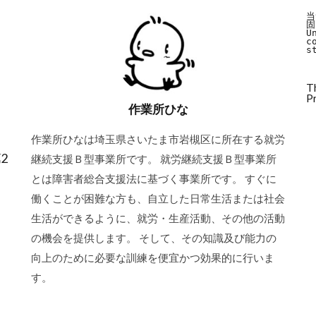
当
固
U
c
s
T
Pr
作業所ひな
作業所ひなは埼玉県さいたま市岩槻区に所在する就労
2
継続支援Ｂ型事業所です。 就労継続支援Ｂ型事業所
とは障害者総合支援法に基づく事業所です。 すぐに
働くことが困難な方も、自立した日常生活または社会
生活ができるように、就労・生産活動、その他の活動
の機会を提供します。 そして、その知識及び能力の
向上のために必要な訓練を便宜かつ効果的に行いま
す。