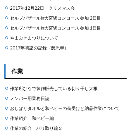
2017年12月22日 クリスマス会
セルプバザールin大宮駅コンコース 参加 2日目
セルプバザールin大宮駅コンコース 参加 1日目
やまぶきまつりについて
2017年初詣の記録（慈恩寺）
作業
作業所ひなで製作販売している切り干し大根
メンバー用業務日誌
おしぼりタオルと和ベビーの荷受けと納品作業について
作業紹介 和ベビー編
作業の紹介 バリ取り編２