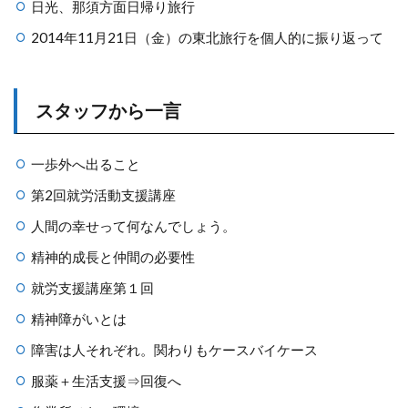
日光、那須方面日帰り旅行
2014年11月21日（金）の東北旅行を個人的に振り返って
スタッフから一言
一歩外へ出ること
第2回就労活動支援講座
人間の幸せって何なんでしょう。
精神的成長と仲間の必要性
就労支援講座第１回
精神障がいとは
障害は人それぞれ。関わりもケースバイケース
服薬＋生活支援⇒回復へ