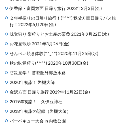
伊香保・富岡方面 日帰り旅行 2023年3月3日(金)
２年半振りの日帰り旅行！(*^^*) 秩父方面日帰りバス旅
行！2022年5月20日(金)
味覚狩り 梨狩りとお土産の栗😋 2021年9月22日(水)
お花見散歩 2021年3月26日(金)
せんべい焼き体験(*^_^*) 2020年11月25日(水)
秋の味覚狩り(*^^*) 2020年10月30日(金)
防災見学！ 首都圏外郭放水路
2020年初詣！ 岩槻大師
金沢方面 日帰り旅行 2019年11月22日(金)
2019年初詣！ 久伊豆神社
2018年初詣の記録（岩槻大師）
バーベキュー大会 in 内牧公園