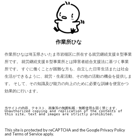
作業所ひな
作業所ひなは埼玉県さいたま市岩槻区に所在する就労継続支援Ｂ型事業
所です。 就労継続支援Ｂ型事業所とは障害者総合支援法に基づく事業
所です。 すぐに働くことが困難な方も、自立した日常生活または社会
生活ができるように、就労・生産活動、その他の活動の機会を提供しま
す。 そして、その知識及び能力の向上のために必要な訓練を便宜かつ
効果的に行います。
当サイトの内容、テキスト、画像等の無断転載・無断使用を固く禁じます。

Unauthorized copying and replication of the contents of 
this site, text and images are strictly prohibited.
This site is protected by reCAPTCHA and the Google
Privacy Policy
and
Terms of Service
apply.