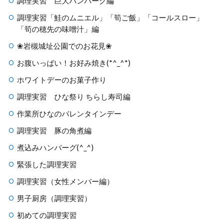
調理実習 巨大ハンバーグ編
調理実習「鮭のムニエル」「筍ご飯」「コールスロー」
「筍の穂先の味噌汁」編
❀岩槻城址公園でのお花見❀
お腹いっぱい！お好み焼き(*^_^*)
ホワイトデーのお菓子作り
調理実習 ひな祭り ちらし寿司編
作業所ひなのバレンタインデー
調理実習 豚の角煮編
煮込みハンバーグ(^_^)
緊張した調理実習
調理実習（女性メンバー編）
男子厨房（調理実習）
初めての調理実習