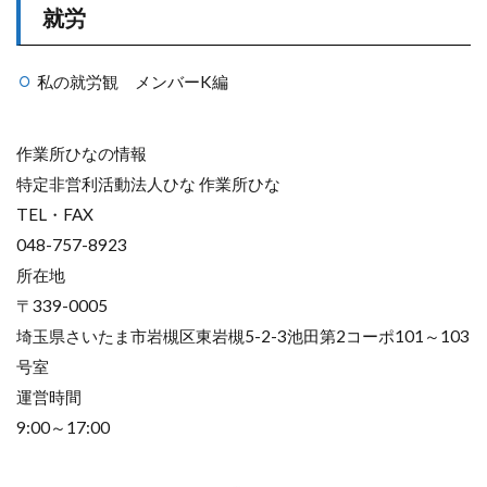
就労
私の就労観 メンバーK編
作業所ひなの情報
特定非営利活動法人ひな 作業所ひな
TEL・FAX
048-757-8923
所在地
〒339-0005
埼玉県さいたま市岩槻区東岩槻5-2-3池田第2コーポ101～103
号室
運営時間
9:00～17:00