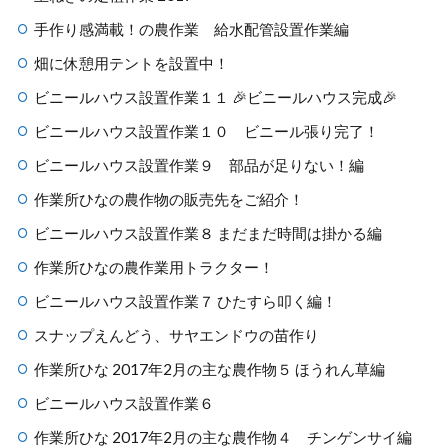
手作り感満載！の農作業 給水配管設置作業編
畑に休憩用テントを設置中！
ビニールハウス設置作業１１ 🎉ビニールハウス完成🎉
ビニールハウス設置作業１０ ビニール張り完了！
ビニールハウス設置作業９ 部品が足りない！編
作業所ひなの農作物の販売先をご紹介！
ビニールハウス設置作業８ まだまだ時間は掛かる編
作業所ひなの農作業用トラクター！
ビニールハウス設置作業７ ひたすら叩く編！
スナップえんどう、サヤエンドウの苗作り
作業所ひな 2017年2月の主な農作物５ ほうれん草編
ビニールハウス設置作業６
作業所ひな 2017年2月の主な農作物４ チンゲンサイ編