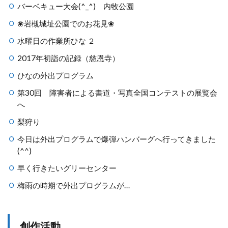
バーベキュー大会(^_^) 内牧公園
❀岩槻城址公園でのお花見❀
水曜日の作業所ひな ２
2017年初詣の記録（慈恩寺）
ひなの外出プログラム
第30回 障害者による書道・写真全国コンテストの展覧会
へ
梨狩り
今日は外出プログラムで爆弾ハンバーグへ行ってきました
(^^)
早く行きたいグリーセンター
梅雨の時期で外出プログラムが…
創作活動