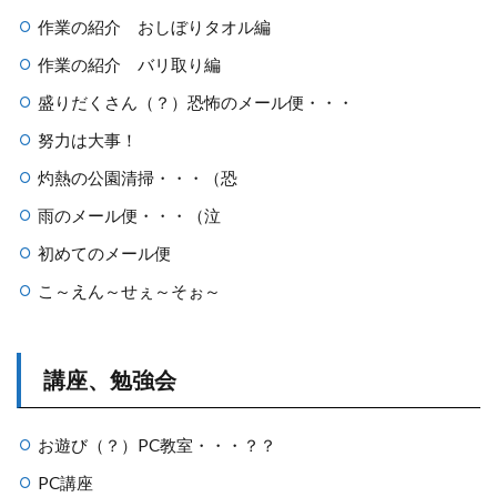
作業の紹介 おしぼりタオル編
作業の紹介 バリ取り編
盛りだくさん（？）恐怖のメール便・・・
努力は大事！
灼熱の公園清掃・・・（恐
雨のメール便・・・（泣
初めてのメール便
こ～えん～せぇ～そぉ～
講座、勉強会
お遊び（？）PC教室・・・？？
PC講座