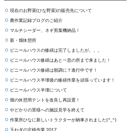
現在のお野菜(ひな野菜)の販売先について
農作業記録ブログのご紹介
マルチシーダー、ネギ剪葉機納品！
新・畑休憩所
ビニールハウスの修繕は完了しましたが。。。
ビニールハウス修繕はあと一息の所まで来ました！
ビニールハウス修繕は順調に？進行中です！
ビニールハウス半壊後の修繕作業を頑張っています！
ビニールハウス半壊について
畑の休憩用テントを改良し再設置！
やどかりの里様への施設見学を終えて
作業所ひなに新しいトラクターが納車されました(^_^)
玉ねぎの定植作業 2017