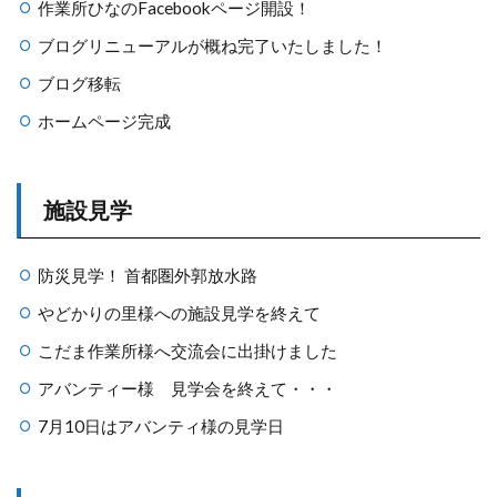
作業所ひなのFacebookページ開設！
ブログリニューアルが概ね完了いたしました！
ブログ移転
ホームページ完成
施設見学
防災見学！ 首都圏外郭放水路
やどかりの里様への施設見学を終えて
こだま作業所様へ交流会に出掛けました
アバンティー様 見学会を終えて・・・
7月10日はアバンティ様の見学日